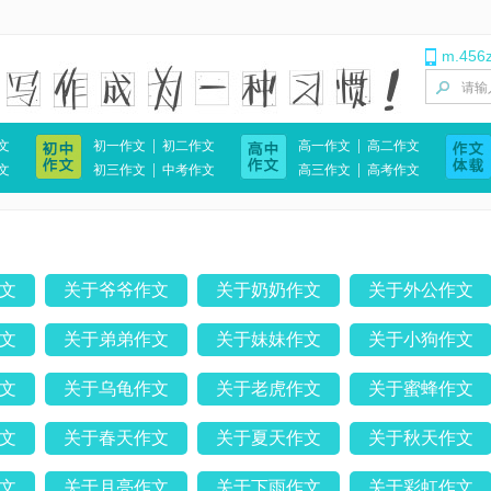
！
m.456
|
|
文
初一作文
初二作文
高一作文
高二作文
|
|
文
初三作文
中考作文
高三作文
高考作文
文
关于爷爷作文
关于奶奶作文
关于外公作文
文
关于弟弟作文
关于妹妹作文
关于小狗作文
文
关于乌龟作文
关于老虎作文
关于蜜蜂作文
文
关于春天作文
关于夏天作文
关于秋天作文
文
关于月亮作文
关于下雨作文
关于彩虹作文