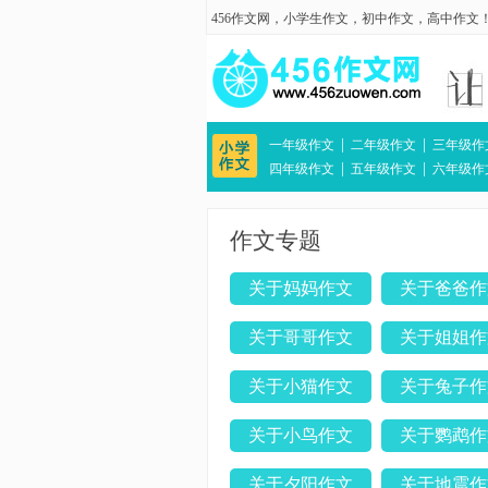
456作文网
，
小学生作文
，
初中作文
，
高中作文
|
|
一年级作文
二年级作文
三年级作
|
|
四年级作文
五年级作文
六年级作
作文专题
关于妈妈作文
关于爸爸作
关于哥哥作文
关于姐姐作
关于小猫作文
关于兔子作
关于小鸟作文
关于鹦鹉作
关于夕阳作文
关于地震作