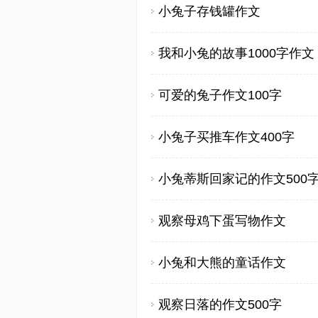
小兔子存钱罐作文
我和小兔的故事1000字作文
可爱的兔子作文100字
小兔子买推车作文400字
小兔蒂斯回家记的作文500
观察母鸡下蛋写物作文
小兔和大熊的童话作文
观察日落的作文500字