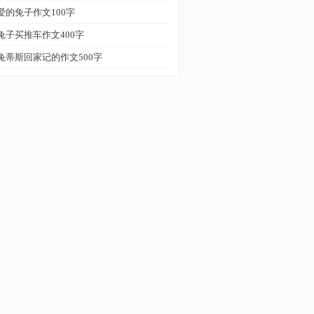
爱的兔子作文100字
兔子买推车作文400字
兔蒂斯回家记的作文500字