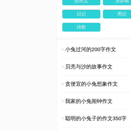
说明文
演讲稿
日记
周记
诗歌
小兔过河的200字作文
贝壳与沙的故事作文
贪便宜的小兔想象作文
我家的小兔闹钟作文
聪明的小兔子的作文350字