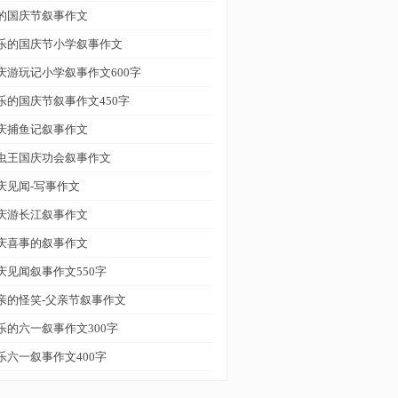
的国庆节叙事作文
乐的国庆节小学叙事作文
庆游玩记小学叙事作文600字
乐的国庆节叙事作文450字
庆捕鱼记叙事作文
虫王国庆功会叙事作文
庆见闻-写事作文
庆游长江叙事作文
庆喜事的叙事作文
庆见闻叙事作文550字
亲的怪笑-父亲节叙事作文
乐的六一叙事作文300字
乐六一叙事作文400字