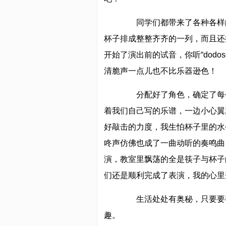
同学们都带来了各种各样的
杯子排成整整齐齐的一列，而且还
开始了演出前的试音，你听“dodososo
清脆声一点儿也不比乐器逊色！
分配好了角色，确定了每个
着我们自己写的乐谱，一边小心翼
好敲击的力度，我生怕杯子里的水
咚声仿佛也成了一曲动听的奏鸣曲
演，教室里飘荡的全是筷子与杯子
们还是顺利完成了表演，我的心里
生活处处有奥秘，只要要善
趣。