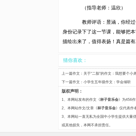
（指导老师：温欣）
教师评语：昱涵，你经过你
身份记录下了这一节课，能够把本
描绘出来了，值得表扬！真是篇有
猜你喜欢：
上一篇作文：
关于“二胎”的作文：我想要个小
下一篇作文：
小学生五年级作文：学会倾听
版权声明：
1、本网站发布的作文《
杯子音乐会
》为456
2、本网站作文/文章《
杯子音乐会
》仅代表作
3、本网站一直无私为全国中小学生提供大量
或其他损失，本网不承担责任。