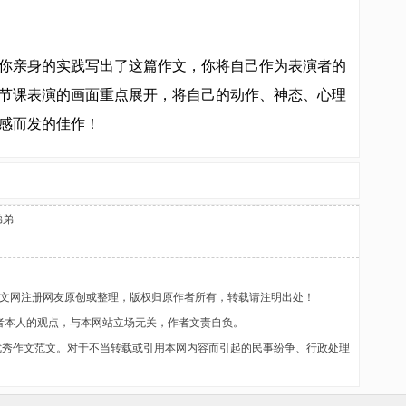
亲身的实践写出了这篇作文，你将自己作为表演者的
节课表演的画面重点展开，将自己的动作、神态、心理
感而发的佳作！
弟弟
作文网注册网友原创或整理，版权归原作者所有，转载请注明出处！
者本人的观点，与本网站立场无关，作者文责自负。
优秀作文范文。对于不当转载或引用本网内容而引起的民事纷争、行政处理