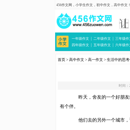
456作文网
，
小学生作文
，
初中作文
，
高中作文
|
|
一年级作文
二年级作文
三年级作
|
|
四年级作文
五年级作文
六年级作
首页
>
高中作文
>
高一作文
>
生活中的思考
时间：20
昨天，舍友的一个好朋友约
有个伴。
他们去的另外一个城市，说