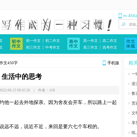
！
m.456
|
|
文
初一作文
初二作文
高一作文
高二作文
|
|
文
初三作文
中考作文
高三作文
高考作文
相
作文450字
手机版
一
生活中的思考
逆
22-06-23 09:45:20 | 作者：小R
鲁
他一起去外地探亲。因为舍友会开车，所以路上一起
宽
文
享
远不远，说近不近，来回是要六七个车程的。
纸